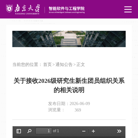
当前您的位置：
首页
>
通知公告
>
正文
关于接收2026级研究生新生团员组织关系
的相关说明
发布日期：2026-06-09
浏览量：
369