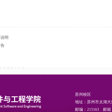
关说明
公告
苏州校区
地址：苏州市太湖大道 
邮编：215163 邮箱：is