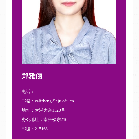
郑雅俪
电话：
邮箱：yalizheng@nju.edu.cn
地址：太湖大道1520号
办公地址：南雍楼东216
邮编：215163